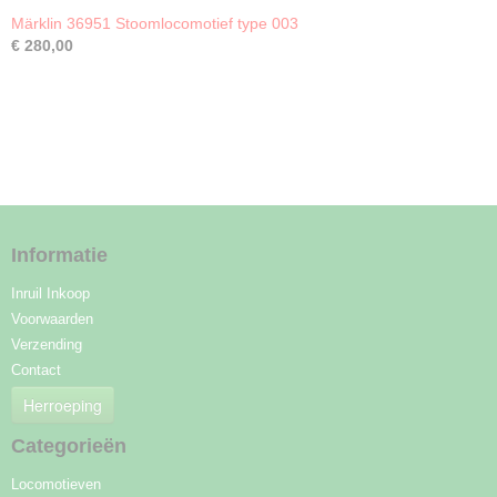
Märklin 36951 Stoomlocomotief type 003
€ 280,00
Informatie
Inruil Inkoop
Voorwaarden
Verzending
Contact
Herroeping
Categorieën
Locomotieven