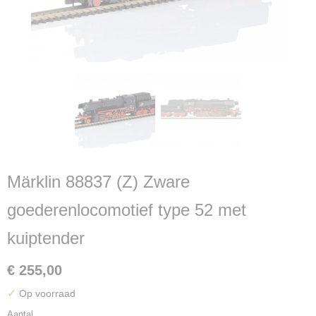
Märklin 88837 (Z) Zware
goederenlocomotief type 52 met
kuiptender
€ 255,00
✓
Op voorraad
Aantal