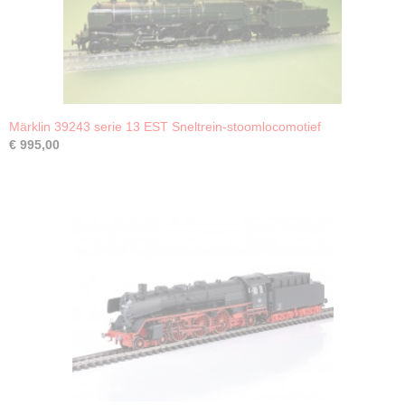
Märklin 39243 serie 13 EST Sneltrein-stoomlocomotief
€ 995,00