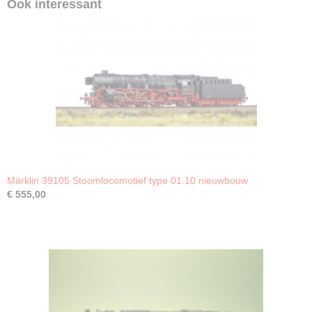
Ook interessant
Märklin 39105 Stoomlocomotief type 01.10 nieuwbouw
€ 555,00