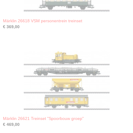
Märklin 26618 VSM personentrein treinset
€ 369,00
Märklin 26621 Treinset "Spoorbouw groep"
€ 469,00