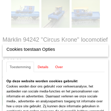
Märklin 94242 "Circus Krone" locomotief
set
Cookies toestaan Opties
€ 149,00
Toestemming
Details
Over
✓
Op voorraad
Aantal
Op deze website worden cookies gebruikt
Cookies worden door ons gebruikt voor verkeersanalyse, het
aanbieden van sociale media-functies en het personaliseren van
informatie en advertenties. Daarnaast verlenen we onze sociale
IN WINKELWAGEN
media-, advertentie- en analysepartners toegang tot informatie over
hoe u onze site gebruikt. Zij kunnen deze informatie gebruiken in