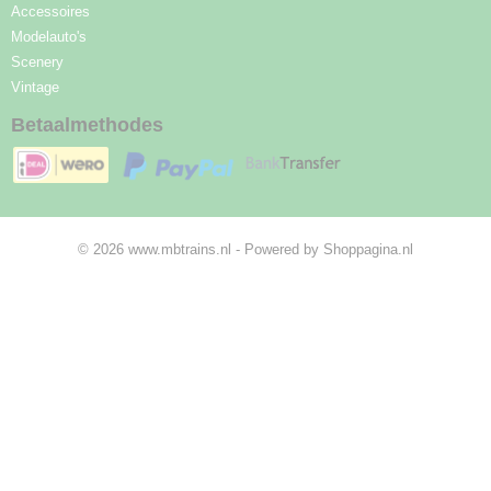
Accessoires
Modelauto's
Scenery
Vintage
Betaalmethodes
© 2026 www.mbtrains.nl - Powered by Shoppagina.nl