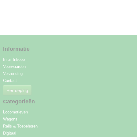
Informatie
Inruil Inkoop
Voorwaarden
Verzending
Contact
Herroeping
Categorieën
Locomotieven
Wagons
Rails & Toebehoren
Digitaal