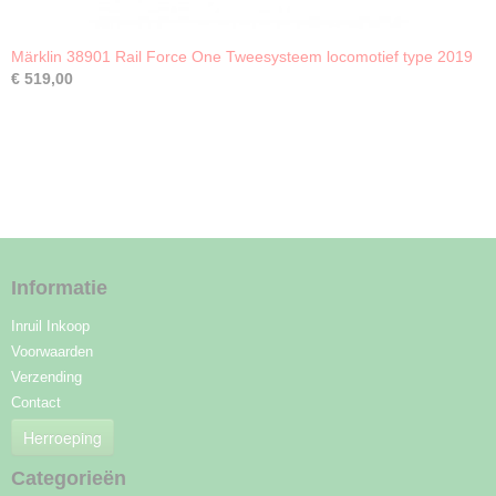
Märklin 38901 Rail Force One Tweesysteem locomotief type 2019
€ 519,00
Informatie
Inruil Inkoop
Voorwaarden
Verzending
Contact
Herroeping
Categorieën