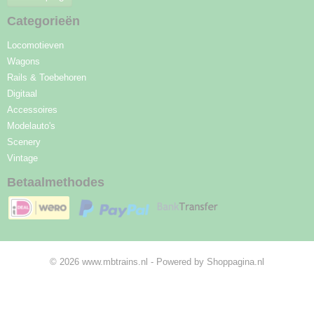
Categorieën
Locomotieven
Wagons
Rails & Toebehoren
Digitaal
Accessoires
Modelauto's
Scenery
Vintage
Betaalmethodes
© 2026 www.mbtrains.nl - Powered by Shoppagina.nl