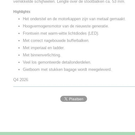
vernikkelde schijfwielen. Lengte over de stootbalken ca. 53 mm.
Highlights
Het onderstel en de motorkappen zijn van metaal gemaakt.
Hoogvermogensmotor van de nieuwste generatie.
Frontsein met warm-witte lichtdiodes (LED).
Met correct nagebouwde bufferbalken.
Met imperiaal en ladder.
Met binnenverlichting.
Veel los gemonteerde detailonderdelen.
Gietboom met stukken bagage wordt meegeleverd.
Q4 2026