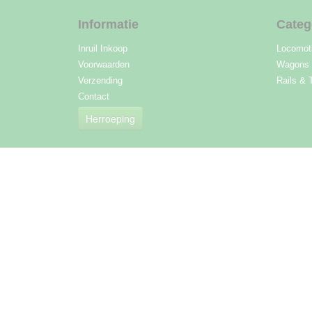
Informatie
Categ
Inruil Inkoop
Locomot
Voorwaarden
Wagons
Verzending
Rails & 
Contact
Herroeping