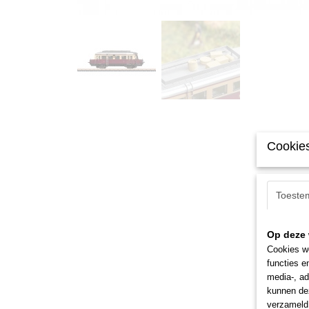
Cookies
Toeste
Op deze 
Cookies wo
functies e
media-, ad
kunnen dez
verzameld 