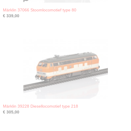
Märklin 37066 Stoomlocomotief type 80
€ 339,00
Märklin 39228 Diesellocomotief type 218
€ 305,00