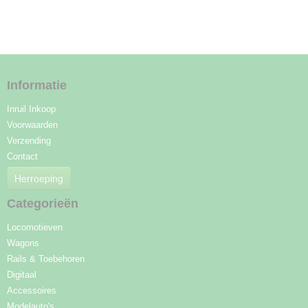
Informatie
Inruil Inkoop
Voorwaarden
Verzending
Contact
Herroeping
Categorieën
Locomotieven
Wagons
Rails & Toebehoren
Digitaal
Accessoires
Modelauto's