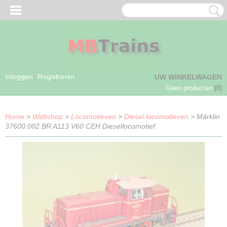
Inloggen
Registreren
UW WINKELWAGEN
Geen producten
(0)
Home
>
Webshop
>
Locomotieven
>
Diesel locomotieven
> Märklin
37600.002 BR A113 V60 CEH Diesellocomotief