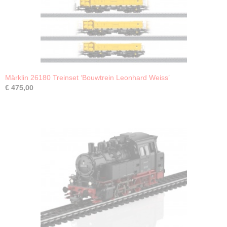
Märklin 26180 Treinset ‘Bouwtrein Leonhard Weiss’
€ 475,00