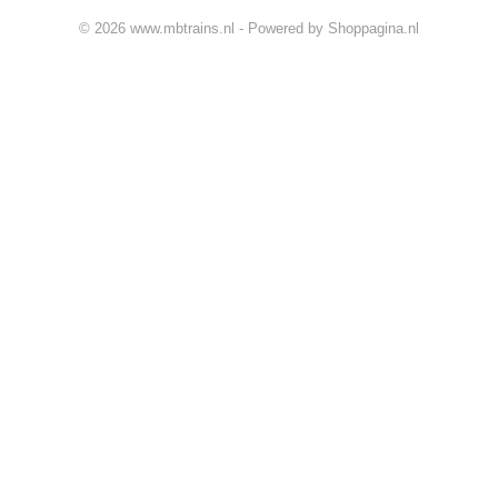
© 2026 www.mbtrains.nl - Powered by Shoppagina.nl