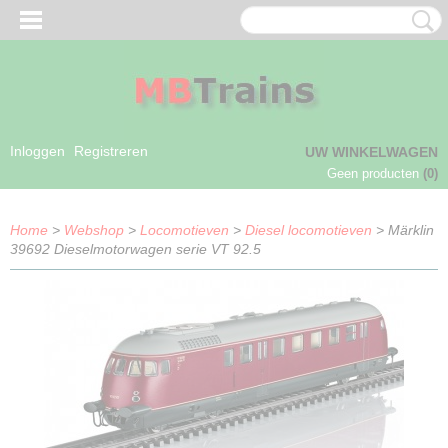
Inloggen
Registreren
UW WINKELWAGEN
Geen producten
(0)
Home
>
Webshop
>
Locomotieven
>
Diesel locomotieven
> Märklin
39692 Dieselmotorwagen serie VT 92.5