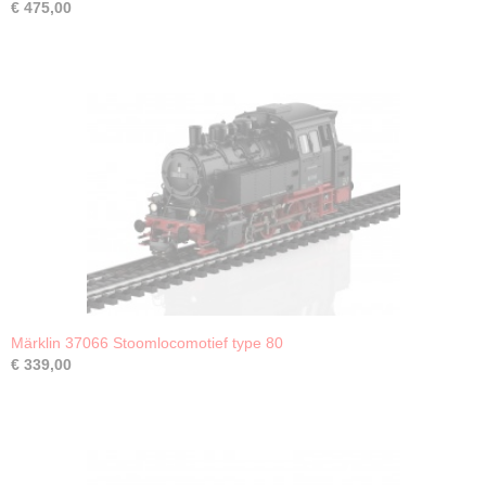
€ 475,00
Märklin 37066 Stoomlocomotief type 80
€ 339,00