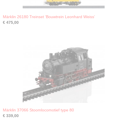
Märklin 26180 Treinset ‘Bouwtrein Leonhard Weiss’
€ 475,00
Märklin 37066 Stoomlocomotief type 80
€ 339,00