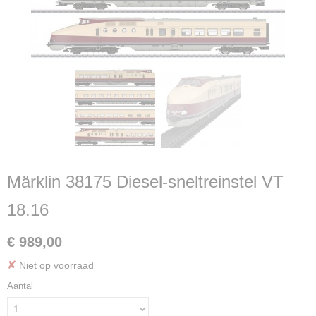
Märklin 38175 Diesel-sneltreinstel VT
18.16
€ 989,00
✘
Niet op voorraad
Aantal