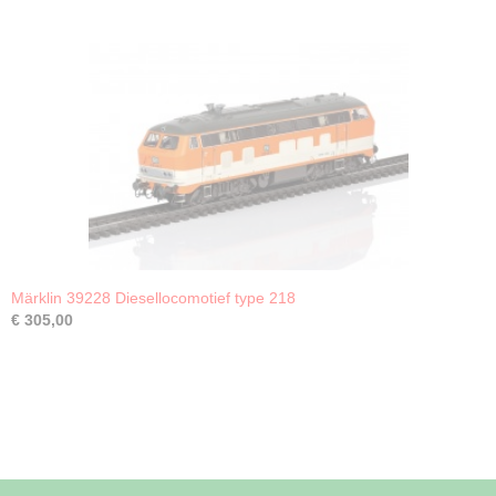
Märklin 39228 Diesellocomotief type 218
€ 305,00