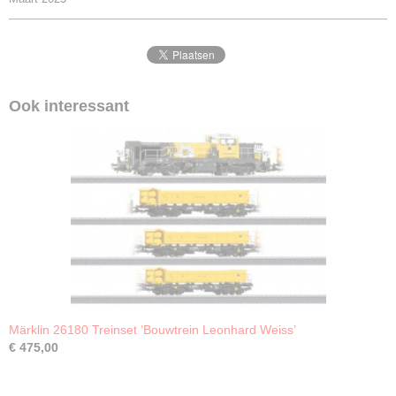
Ook interessant
Märklin 26180 Treinset ‘Bouwtrein Leonhard Weiss’
€ 475,00