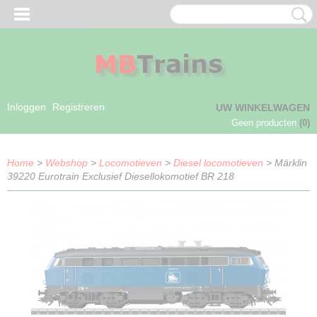
Inloggen
Registreren
UW WINKELWAGEN
Geen producten
(0)
Home
>
Webshop
>
Locomotieven
>
Diesel locomotieven
> Märklin
39220 Eurotrain Exclusief Diesellokomotief BR 218