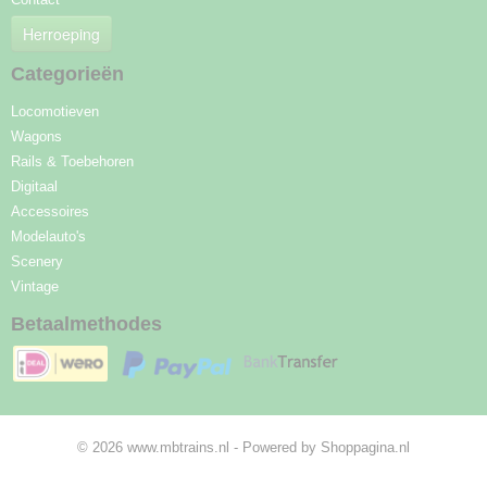
Herroeping
Categorieën
Locomotieven
Wagons
Rails & Toebehoren
Digitaal
Accessoires
Modelauto's
Scenery
Vintage
Betaalmethodes
© 2026 www.mbtrains.nl - Powered by Shoppagina.nl