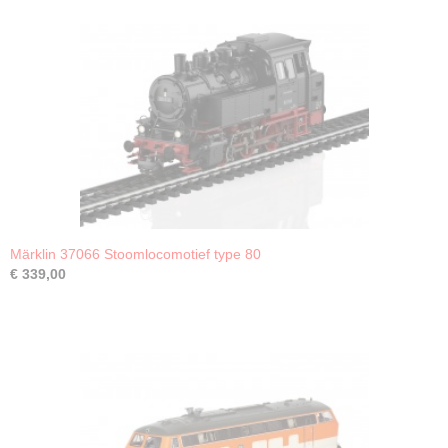
Märklin 37066 Stoomlocomotief type 80
€ 339,00