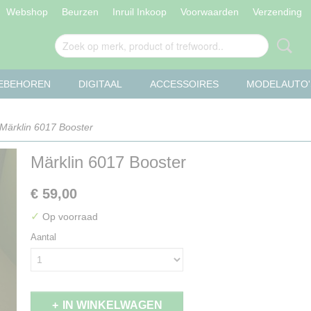
Webshop
Beurzen
Inruil Inkoop
Voorwaarden
Verzending
OEBEHOREN
DIGITAAL
ACCESSOIRES
MODELAUTO'
Märklin 6017 Booster
Märklin 6017 Booster
€ 59,00
✓
Op voorraad
Aantal
IN WINKELWAGEN