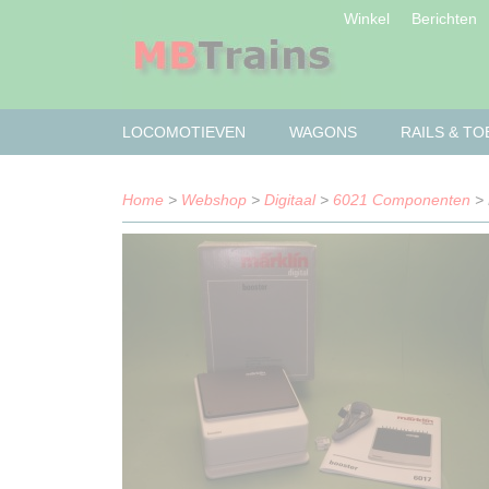
Winkel
Berichten
LOCOMOTIEVEN
WAGONS
RAILS & T
Home
>
Webshop
>
Digitaal
>
6021 Componenten
> 