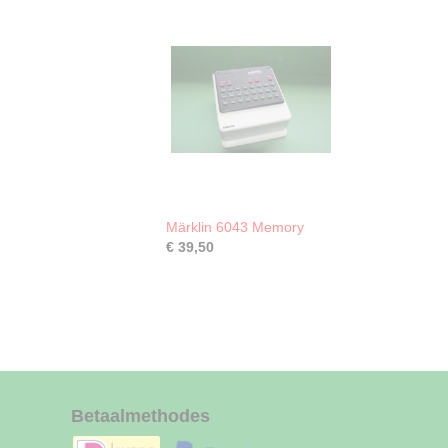
Märklin 6043 Memory
€ 39,50
Betaalmethodes