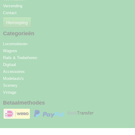
Verzending
Contact
Herroeping
Categorieën
Locomotieven
Wagons
Rails & Toebehoren
Digitaal
Accessoires
Modelauto's
Scenery
Vintage
Betaalmethodes