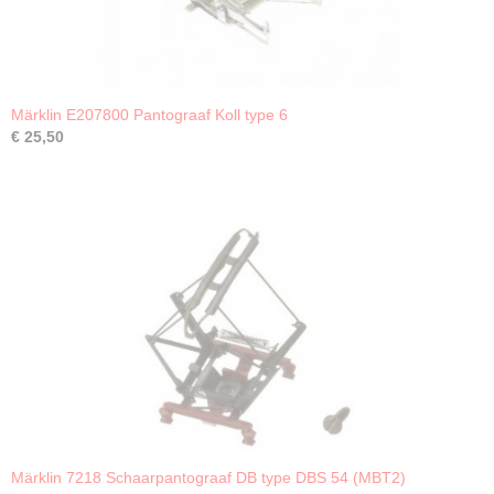
Märklin E207800 Pantograaf Koll type 6
€ 25,50
Märklin 7218 Schaarpantograaf DB type DBS 54 (MBT2)