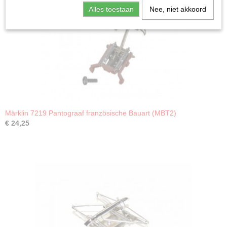
Alles toestaan
Nee, niet akkoord
Märklin 7219 Pantograaf französische Bauart (MBT2)
€ 24,25