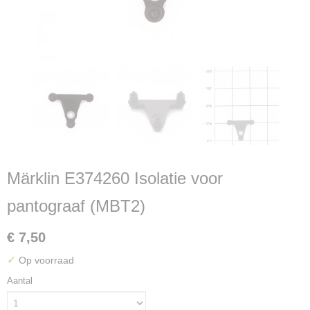
Märklin E374260 Isolatie voor
pantograaf (MBT2)
€ 7,50
✓
Op voorraad
Aantal