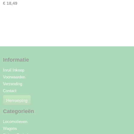
€ 18,49
Informatie
Inruil Inkoop
Voorwaarden
Verzending
Contact
Herroeping
Categorieën
Locomotieven
Wagons