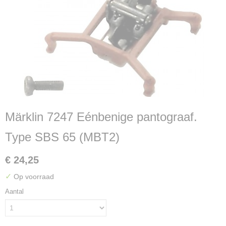
Märklin 7247 Eénbenige pantograaf.
Type SBS 65 (MBT2)
€ 24,25
✓
Op voorraad
Aantal