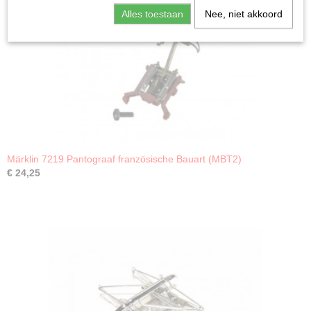
Alles toestaan
Nee, niet akkoord
Märklin 7219 Pantograaf französische Bauart (MBT2)
€ 24,25