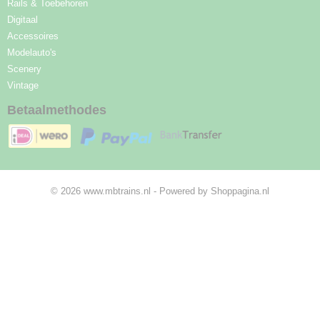
Rails & Toebehoren
Digitaal
Accessoires
Modelauto's
Scenery
Vintage
Betaalmethodes
© 2026 www.mbtrains.nl - Powered by Shoppagina.nl