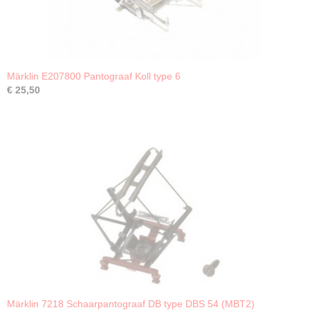
Märklin E207800 Pantograaf Koll type 6
€ 25,50
Märklin 7218 Schaarpantograaf DB type DBS 54 (MBT2)