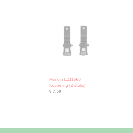
Märklin E211660
Koppeling (2 stuks)
€ 7,50