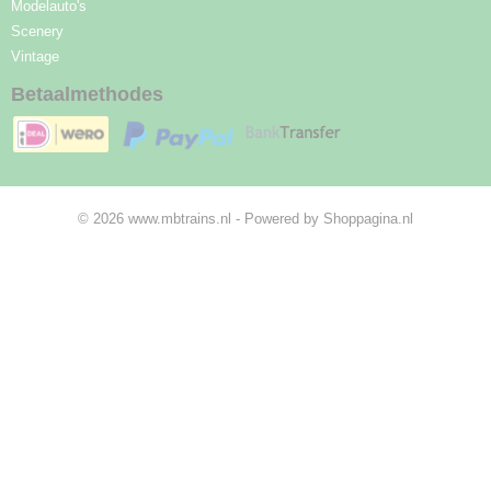
Modelauto's
Scenery
Vintage
Betaalmethodes
© 2026 www.mbtrains.nl - Powered by Shoppagina.nl