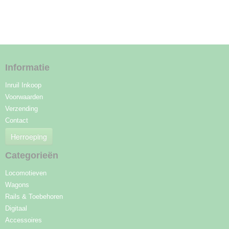
Informatie
Inruil Inkoop
Voorwaarden
Verzending
Contact
Herroeping
Categorieën
Locomotieven
Wagons
Rails & Toebehoren
Digitaal
Accessoires