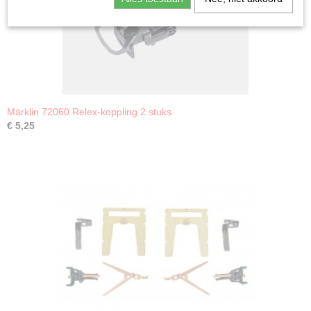
Märklin 72060 Relex-koppling 2 stuks
€ 5,25