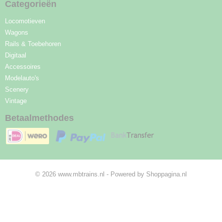
Categorieën
Locomotieven
Wagons
Rails & Toebehoren
Digitaal
Accessoires
Modelauto's
Scenery
Vintage
Betaalmethodes
© 2026 www.mbtrains.nl - Powered by Shoppagina.nl