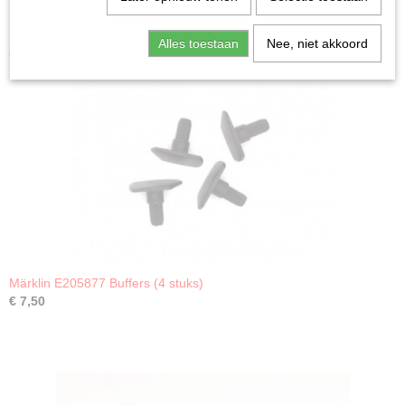
Alles toestaan
Nee, niet akkoord
Ook interessant
Märklin E205877 Buffers (4 stuks)
€ 7,50