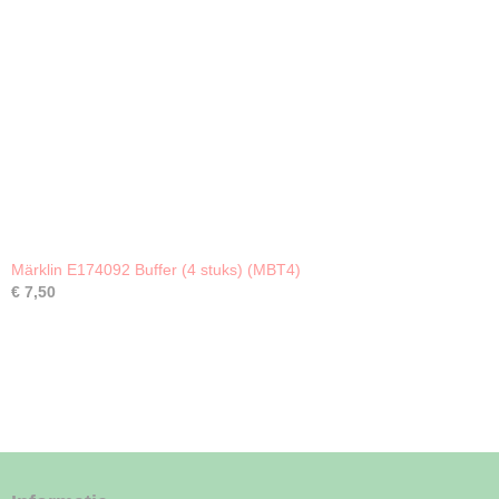
Märklin E174092 Buffer (4 stuks) (MBT4)
€ 7,50