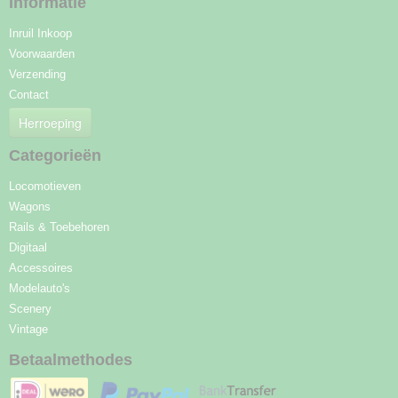
Informatie
Inruil Inkoop
Voorwaarden
Verzending
Contact
Herroeping
Categorieën
Locomotieven
Wagons
Rails & Toebehoren
Digitaal
Accessoires
Modelauto's
Scenery
Vintage
Betaalmethodes