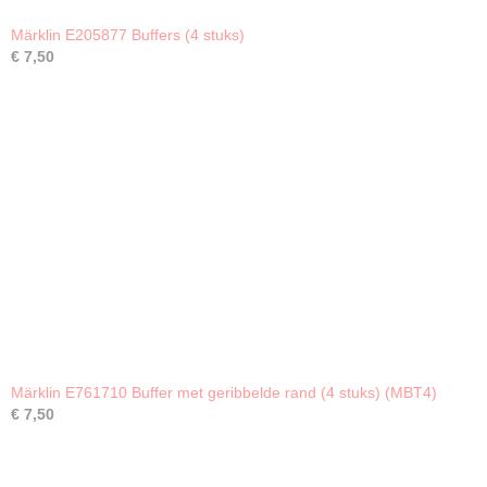
Märklin E205877 Buffers (4 stuks)
€ 7,50
Märklin E761710 Buffer met geribbelde rand (4 stuks) (MBT4)
€ 7,50