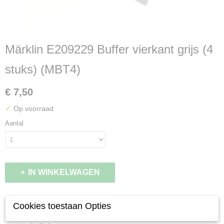
Märklin E209229 Buffer vierkant grijs (4
stuks) (MBT4)
€ 7,50
✓
Op voorraad
Aantal
IN WINKELWAGEN
Specificaties
Cookies toestaan Opties
Productcode leverancier