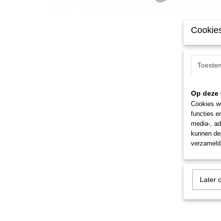
Cookies
Toeste
Op deze 
Cookies wo
functies e
media-, ad
kunnen dez
verzameld 
Later 