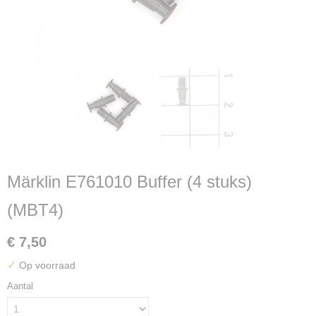
Märklin E761010 Buffer (4 stuks)
(MBT4)
€ 7,50
✓
Op voorraad
Aantal