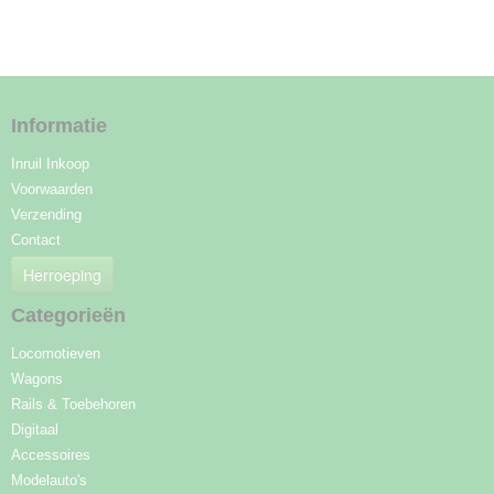
Informatie
Inruil Inkoop
Voorwaarden
Verzending
Contact
Herroeping
Categorieën
Locomotieven
Wagons
Rails & Toebehoren
Digitaal
Accessoires
Modelauto's