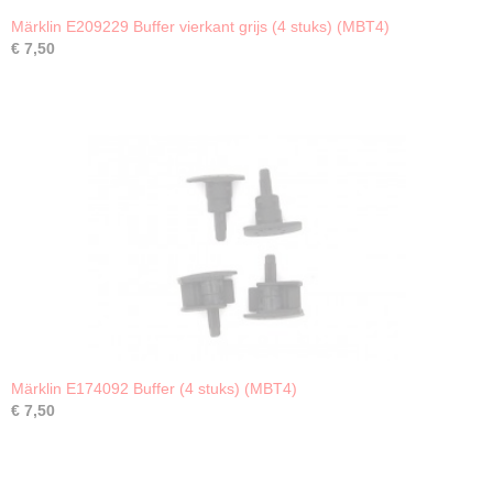
Märklin E209229 Buffer vierkant grijs (4 stuks) (MBT4)
€ 7,50
Märklin E174092 Buffer (4 stuks) (MBT4)
€ 7,50