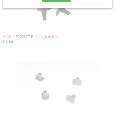
Märklin E205877 Buffers (4 stuks)
€ 7,50