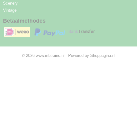
Scenery
Vintage
Betaalmethodes
© 2026 www.mbtrains.nl - Powered by Shoppagina.nl