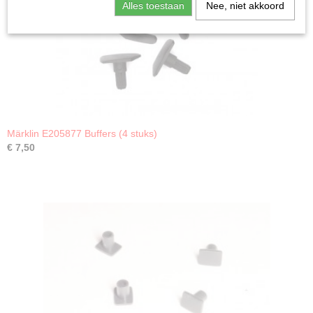
Alles toestaan
Nee, niet akkoord
Märklin E205877 Buffers (4 stuks)
€ 7,50