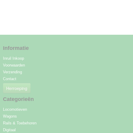
Informatie
Inruil Inkoop
Voorwaarden
Verzending
Contact
Herroeping
Categorieën
Locomotieven
Wagons
Rails & Toebehoren
Digitaal