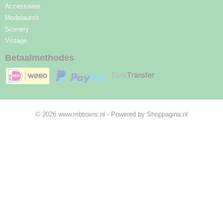
Accessoires
Modelauto's
Scenery
Vintage
Betaalmethodes
© 2026 www.mbtrains.nl - Powered by Shoppagina.nl