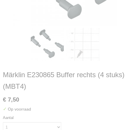
Märklin E230865 Buffer rechts (4 stuks)
(MBT4)
€ 7,50
✓
Op voorraad
Aantal