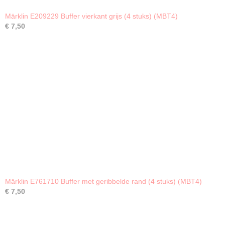
Märklin E209229 Buffer vierkant grijs (4 stuks) (MBT4)
€ 7,50
Märklin E761710 Buffer met geribbelde rand (4 stuks) (MBT4)
€ 7,50