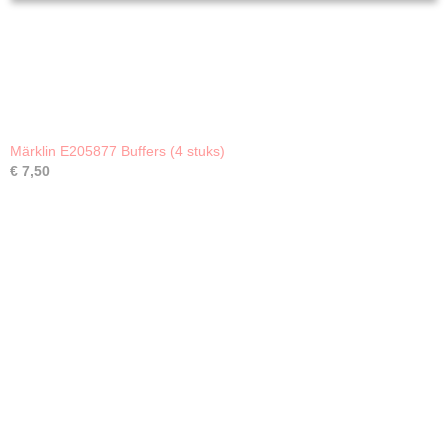
Märklin E205877 Buffers (4 stuks)
€ 7,50