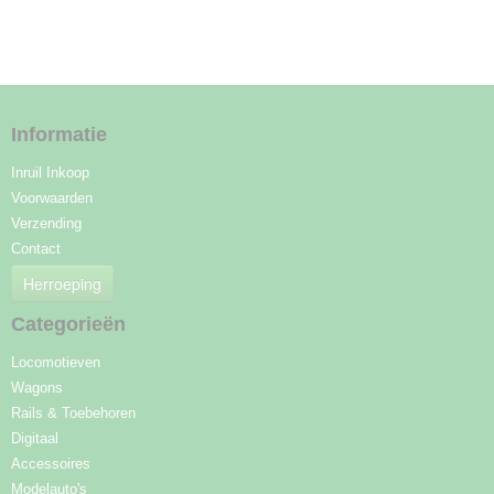
Informatie
Inruil Inkoop
Voorwaarden
Verzending
Contact
Herroeping
Categorieën
Locomotieven
Wagons
Rails & Toebehoren
Digitaal
Accessoires
Modelauto's