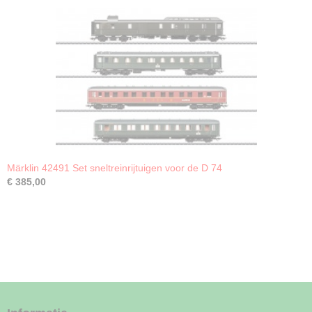
Märklin 42491 Set sneltreinrijtuigen voor de D 74
€ 385,00