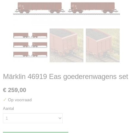
Märklin 46919 Eas goederenwagens set
€ 259,00
✓
Op voorraad
Aantal