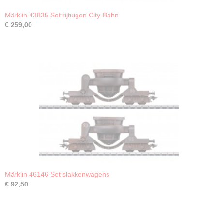
Märklin 43835 Set rijtuigen City-Bahn
€ 259,00
Märklin 46146 Set slakkenwagens
€ 92,50