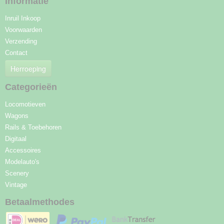
Informatie
Inruil Inkoop
Voorwaarden
Verzending
Contact
Herroeping
Categorieën
Locomotieven
Wagons
Rails & Toebehoren
Digitaal
Accessoires
Modelauto's
Scenery
Vintage
Betaalmethodes