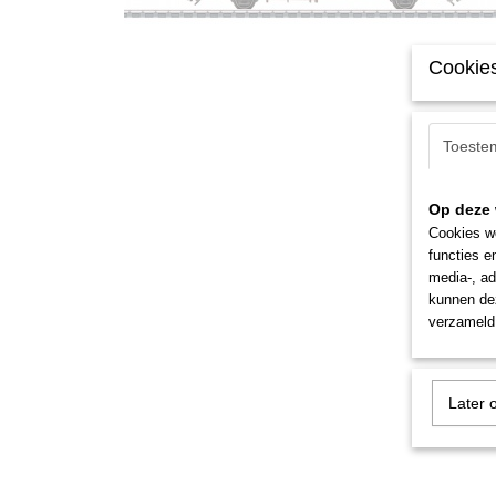
Cookies
Toeste
Op deze 
Cookies wo
functies e
media-, ad
kunnen dez
verzameld 
Later 