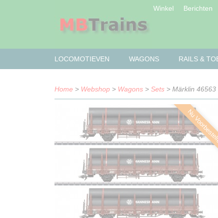
Winkel
Berichten
LOCOMOTIEVEN
WAGONS
RAILS & T
Home
>
Webshop
>
Wagons
>
Sets
> Märklin 46563
Nu Voorbestel