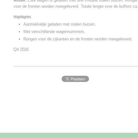
Model:
Elke wagen is geladen met drie imitatie stalen buizen. Rongen
voor de fronten worden meegeleverd. Totale lengte over de buffers ca
Highlights
Aantrekkelijk geladen met stalen buizen.
Met verschillende wagennummers.
Rongen voor de zijkanten en de fronten worden meegeleverd.
Q4 2026