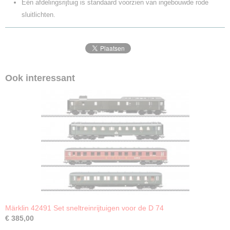
Eén afdelingsrijtuig is standaard voorzien van ingebouwde rode
sluitlichten.
Ook interessant
Märklin 42491 Set sneltreinrijtuigen voor de D 74
€ 385,00