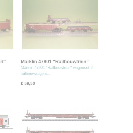
rt"
Märklin 47901 "Railbouwtrein"
wagenset
Märklin 47901 "Railbouwtrein" wagenset 3
railbouwwagens…
€ 59,50