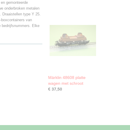
n en gemonteerde
we onderbroken metalen
Draaistellen type Y 25.
-boxcontainers van
e bedrijfsnummers. Elke
Märklin 48608 platte
wagen met schroot
€ 37,50