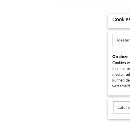
Cookies
Toeste
Op deze 
Cookies wo
functies e
media-, ad
kunnen dez
verzameld 
Later 