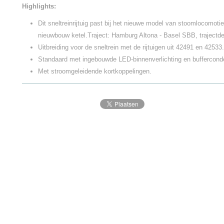
Highlights:
Dit sneltreinrijtuig past bij het nieuwe model van stoomlocomoti
nieuwbouw ketel.Traject: Hamburg Altona - Basel SBB, trajectd
Uitbreiding voor de sneltrein met de rijtuigen uit 42491 en 42533.
Standaard met ingebouwde LED-binnenverlichting en buffercond
Met stroomgeleidende kortkoppelingen.