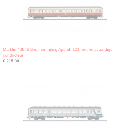
Märklin 43886 Sneltrein rijtuig Apümh 121 met hulpvaardige
conducteur
€ 215,00