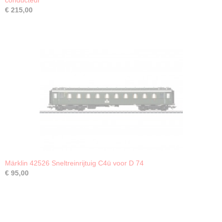
conducteur
€ 215,00
Märklin 42526 Sneltreinrijtuig C4ü voor D 74
€ 95,00