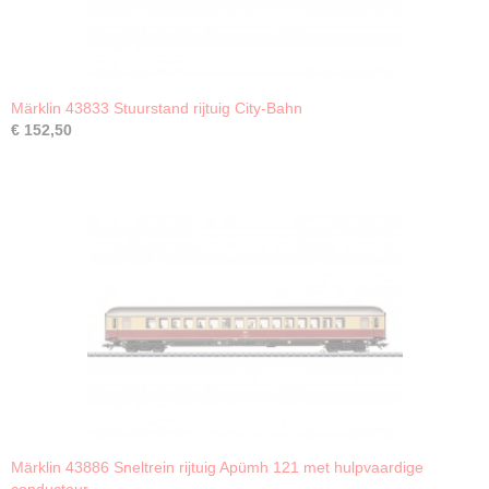
Märklin 43833 Stuurstand rijtuig City-Bahn
€ 152,50
Märklin 43886 Sneltrein rijtuig Apümh 121 met hulpvaardige