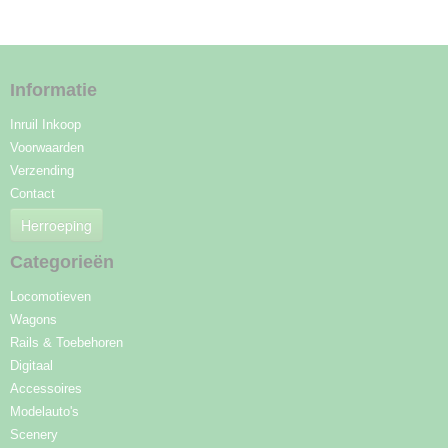
Informatie
Inruil Inkoop
Voorwaarden
Verzending
Contact
Herroeping
Categorieën
Locomotieven
Wagons
Rails & Toebehoren
Digitaal
Accessoires
Modelauto's
Scenery