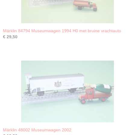
Märklin 84794 Museumwagen 1994 H0 met bruine vrachtauto
€ 29,50
Märklin 48002 Museumwagen 2002