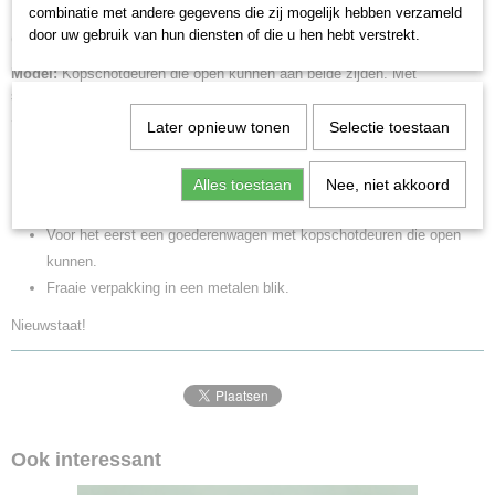
combinatie met andere gegevens die zij mogelijk hebben verzameld
Porsche, Stuttgart-Zuffenhausen, ingezet door de Deutsche Bundesbahn
door uw gebruik van hun diensten of die u hen hebt verstrekt.
(DB). Personenauto Porsche 356. Zoals in gebruik rond 1959.
Model:
Kopschotdeuren die open kunnen aan beide zijden. Met
schoorwerk en extra treeplanken. Lengte over de buffers 13,9 cm.
Schuco-model van een personenauto Porsche 356 wordt meegeleverd.
Later opnieuw tonen
Selectie toestaan
Highlights
Alles toestaan
Nee, niet akkoord
Set H0 museumwagens 2019.
Voor het eerst een goederenwagen met kopschotdeuren die open
kunnen.
Fraaie verpakking in een metalen blik.
Nieuwstaat!
Ook interessant