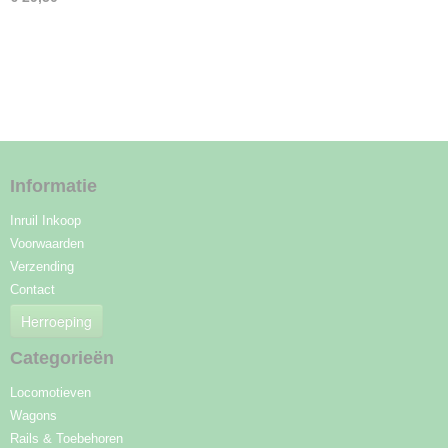
Informatie
Inruil Inkoop
Voorwaarden
Verzending
Contact
Herroeping
Categorieën
Locomotieven
Wagons
Rails & Toebehoren