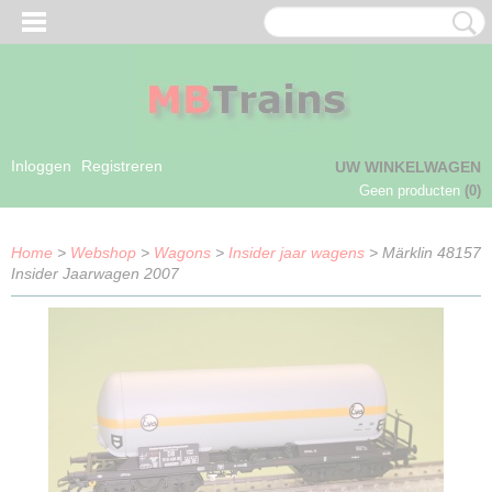
Inloggen
Registreren
UW WINKELWAGEN
Geen producten
(0)
Home
>
Webshop
>
Wagons
>
Insider jaar wagens
> Märklin 48157
Insider Jaarwagen 2007