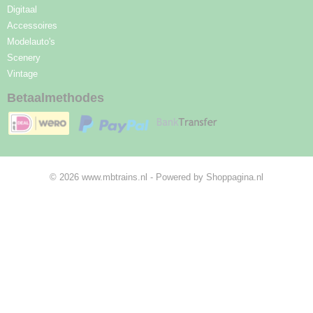
Digitaal
Accessoires
Modelauto's
Scenery
Vintage
Betaalmethodes
© 2026 www.mbtrains.nl - Powered by Shoppagina.nl