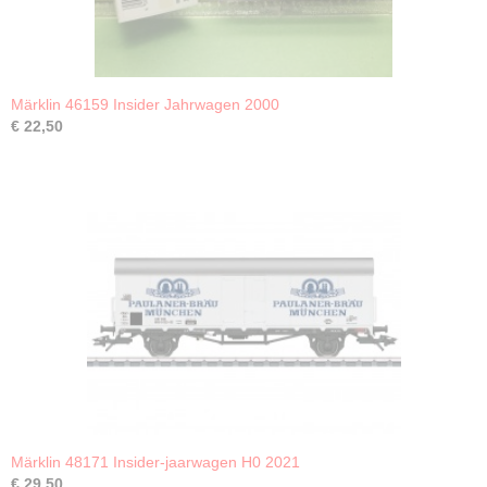
Märklin 46159 Insider Jahrwagen 2000
€ 22,50
Märklin 48171 Insider-jaarwagen H0 2021
€ 29,50