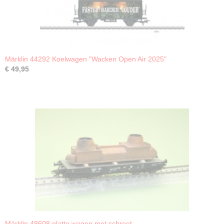
Märklin 44292 Koelwagen "Wacken Open Air 2025"
€ 49,95
Märklin 48608 platte wagen met schroot