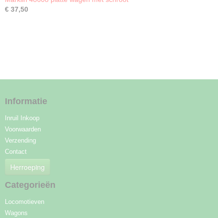
€ 37,50
Informatie
Inruil Inkoop
Voorwaarden
Verzending
Contact
Herroeping
Categorieën
Locomotieven
Wagons