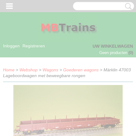
Inloggen
Registreren
UW WINKELWAGEN
Geen producten
(0)
Home
>
Webshop
>
Wagons
>
Goederen wagons
> Märklin 47003
Lageboordwagen met beweegbare rongen