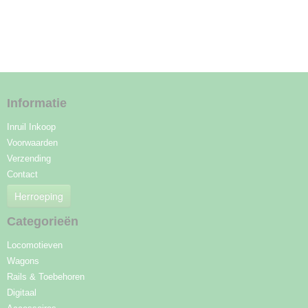
Informatie
Inruil Inkoop
Voorwaarden
Verzending
Contact
Herroeping
Categorieën
Locomotieven
Wagons
Rails & Toebehoren
Digitaal