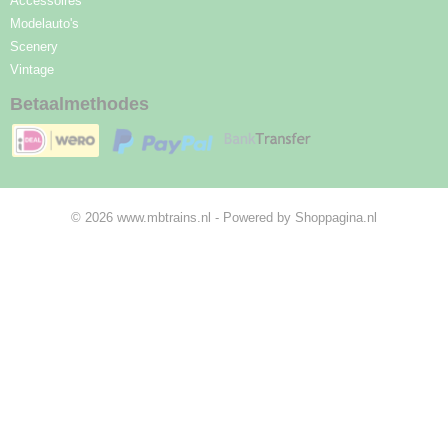
Accessoires
Modelauto's
Scenery
Vintage
Betaalmethodes
© 2026 www.mbtrains.nl - Powered by Shoppagina.nl