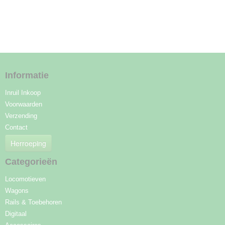
Informatie
Inruil Inkoop
Voorwaarden
Verzending
Contact
Herroeping
Categorieën
Locomotieven
Wagons
Rails & Toebehoren
Digitaal