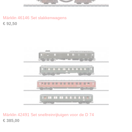
Märklin 46146 Set slakkenwagens
€ 92,50
Märklin 42491 Set sneltreinrijtuigen voor de D 74
€ 385,00