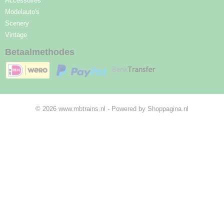
Accessoires
Modelauto's
Scenery
Vintage
Betaalmethodes
© 2026 www.mbtrains.nl - Powered by Shoppagina.nl