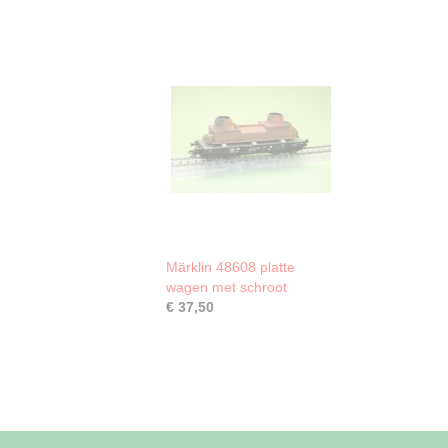
Märklin 48608 platte
wagen met schroot
€ 37,50