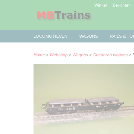
Winkel
Berichten
LOCOMOTIEVEN
WAGONS
RAILS & T
Home
>
Webshop
>
Wagons
>
Goederen wagons
> M