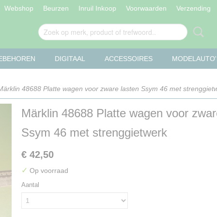
Webshop
Beurzen
Inruil Inkoop
Voorwaarden
Verzending
OEBEHOREN
DIGITAAL
ACCESSOIRES
MODELAUTO'
ärklin 48688 Platte wagen voor zware lasten Ssym 46 met strenggiet
Märklin 48688 Platte wagen voor zwar
Ssym 46 met strenggietwerk
€ 42,50
✓
Op voorraad
Aantal