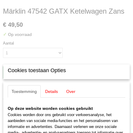
Märklin 47542 GATX Ketelwagen Zans
€ 49,50
✓
Op voorraad
Aantal
Cookies toestaan Opties
IN WINKELWAGEN
Specificaties
Toestemming
Details
Over
EAN code
Omschrijving
4001883475424
Op deze website worden cookies gebruikt
Cookies worden door ons gebruikt voor verkeersanalyse, het
Productcode leverancier
Märklin 47542 GATX Ketelwagen
aanbieden van sociale media-functies en het personaliseren van
47542
informatie en advertenties. Daarnaast verlenen we onze sociale
Schaal
media-, advertentie- en analysepartners toegang tot informatie over