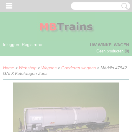
Inloggen
Registreren
UW WINKELWAGEN
Geen producten
(0)
Home
>
Webshop
>
Wagons
>
Goederen wagons
> Märklin 47542
GATX Ketelwagen Zans