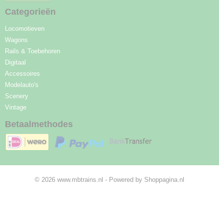
Categorieën
Locomotieven
Wagons
Rails & Toebehoren
Digitaal
Accessoires
Modelauto's
Scenery
Vintage
Betaalmethodes
© 2026 www.mbtrains.nl - Powered by Shoppagina.nl