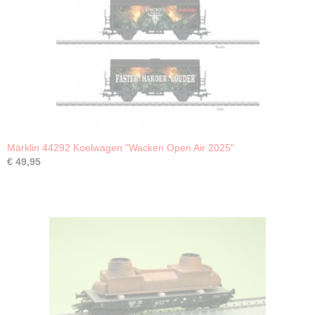
Märklin 44292 Koelwagen "Wacken Open Air 2025"
€ 49,95