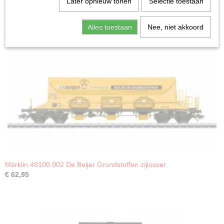
Later opnieuw tonen
Selectie toestaan
Alles toestaan
Nee, niet akkoord
Ook interessant
Märklin 48100.002 De Beijer Grondstoffen zijlosser
€ 62,95