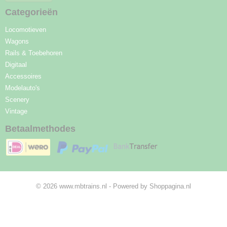
Categorieën
Locomotieven
Wagons
Rails & Toebehoren
Digitaal
Accessoires
Modelauto's
Scenery
Vintage
Betaalmethodes
© 2026 www.mbtrains.nl - Powered by Shoppagina.nl