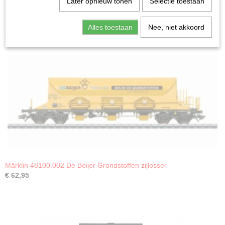
Later opnieuw tonen
Selectie toestaan
Alles toestaan
Nee, niet akkoord
Ook interessant
Märklin 48100.002 De Beijer Grondstoffen zijlosser
€ 62,95