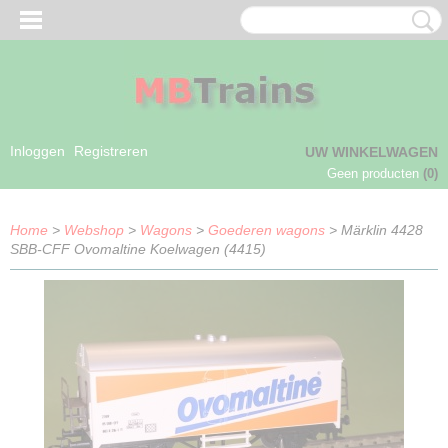
Inloggen
Registreren
UW WINKELWAGEN
Geen producten
(0)
Home
>
Webshop
>
Wagons
>
Goederen wagons
> Märklin 4428
SBB-CFF Ovomaltine Koelwagen (4415)