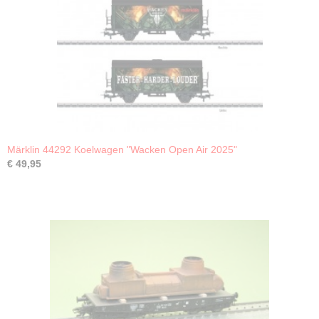
Märklin 44292 Koelwagen "Wacken Open Air 2025"
€ 49,95