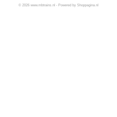
© 2026 www.mbtrains.nl - Powered by Shoppagina.nl