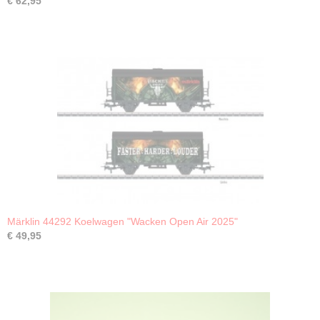
€ 62,95
Märklin 44292 Koelwagen "Wacken Open Air 2025"
€ 49,95