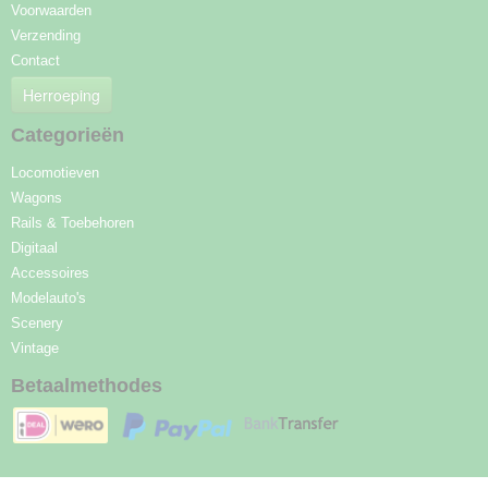
Voorwaarden
Verzending
Contact
Herroeping
Categorieën
Locomotieven
Wagons
Rails & Toebehoren
Digitaal
Accessoires
Modelauto's
Scenery
Vintage
Betaalmethodes