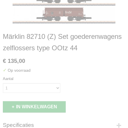
Märklin 82710 (Z) Set goederenwagens
zelflossers type OOtz 44
€ 135,00
✓
Op voorraad
Aantal
IN WINKELWAGEN
Specificaties