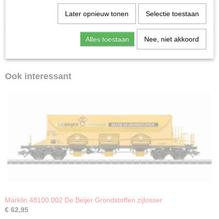
Later opnieuw tonen
Selectie toestaan
Alles toestaan
Nee, niet akkoord
Ook interessant
Märklin 48100.002 De Beijer Grondstoffen zijlosser
€ 62,95