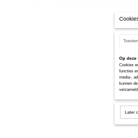
Cookies
Toeste
Op deze 
Cookies wo
functies e
media-, ad
kunnen dez
verzameld 
Later 