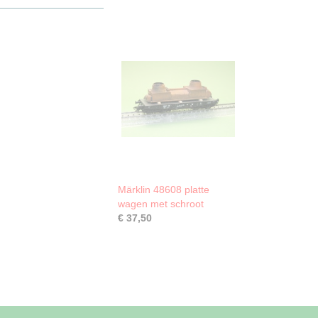
Märklin 48608 platte
wagen met schroot
€ 37,50