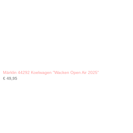
Märklin 44292 Koelwagen "Wacken Open Air 2025"
€ 49,95