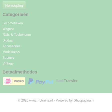
Herroeping
Categorieën
Locomotieven
Wagons
Rails & Toebehoren
Digitaal
Accessoires
Modelauto's
Scenery
Vintage
Betaalmethodes
© 2026 www.mbtrains.nl - Powered by Shoppagina.nl