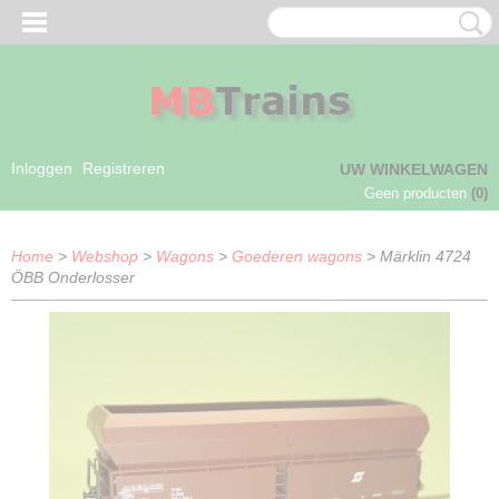
Inloggen
Registreren
UW WINKELWAGEN
Geen producten
(0)
Home
>
Webshop
>
Wagons
>
Goederen wagons
> Märklin 4724
ÖBB Onderlosser