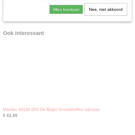
Gebruikt
Alles toestaan
Nee, niet akkoord
Ook interessant
Märklin 48100.002 De Beijer Grondstoffen zijlosser
€ 62,95