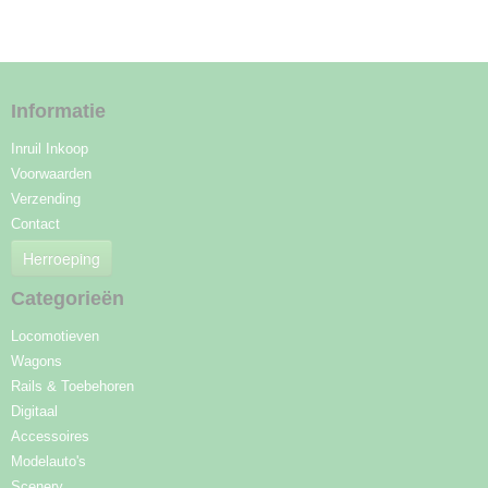
Informatie
Inruil Inkoop
Voorwaarden
Verzending
Contact
Herroeping
Categorieën
Locomotieven
Wagons
Rails & Toebehoren
Digitaal
Accessoires
Modelauto's
Scenery