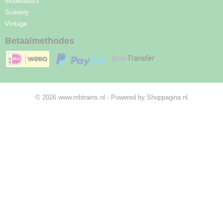
Modelauto's
Scenery
Vintage
Betaalmethodes
© 2026 www.mbtrains.nl - Powered by Shoppagina.nl