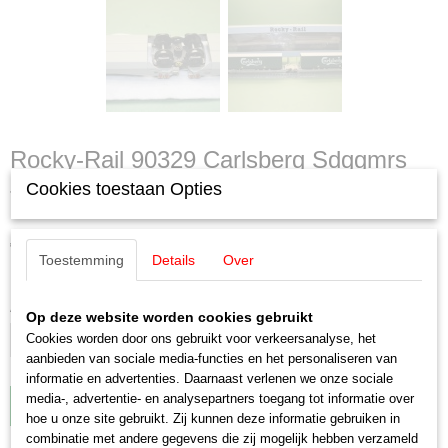
Rocky-Rail 90329 Carlsberg Sdggmrs
Cookies toestaan Opties
Twin-Car
€ 119,00
Toestemming
Details
Over
✓
Op voorraad
Aantal
Op deze website worden cookies gebruikt
Cookies worden door ons gebruikt voor verkeersanalyse, het
aanbieden van sociale media-functies en het personaliseren van
informatie en advertenties. Daarnaast verlenen we onze sociale
media-, advertentie- en analysepartners toegang tot informatie over
IN WINKELWAGEN
hoe u onze site gebruikt. Zij kunnen deze informatie gebruiken in
combinatie met andere gegevens die zij mogelijk hebben verzameld