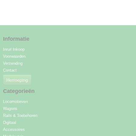
Informatie
Inruil Inkoop
Voorwaarden
Verzending
Contact
Herroeping
Categorieën
Locomotieven
Wagons
Rails & Toebehoren
Digitaal
Accessoires