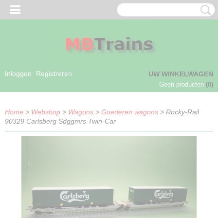
Inloggen
Registreren
UW WINKELWAGEN
Geen producten
(0)
Home
>
Webshop
>
Wagons
>
Goederen wagons
> Rocky-Rail
90329 Carlsberg Sdggmrs Twin-Car