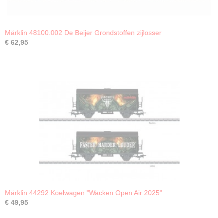
Märklin 48100.002 De Beijer Grondstoffen zijlosser
€ 62,95
Märklin 44292 Koelwagen "Wacken Open Air 2025"
€ 49,95