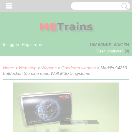
Inloggen
Registreren
UW WINKELWAGEN
Geen producten
(0)
Home
>
Webshop
>
Wagons
>
Goederen wagons
> Märklin 94233
Entdecken Sie eine neue Welt Märklin systems