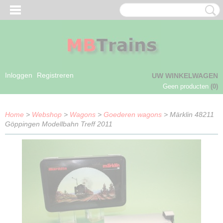
Inloggen
Registreren
UW WINKELWAGEN
Geen producten
(0)
Home
>
Webshop
>
Wagons
>
Goederen wagons
> Märklin 48211
Göppingen Modellbahn Treff 2011