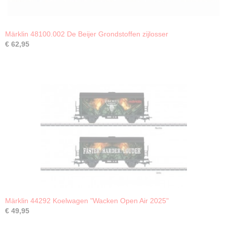
Märklin 48100.002 De Beijer Grondstoffen zijlosser
€ 62,95
Märklin 44292 Koelwagen "Wacken Open Air 2025"
€ 49,95