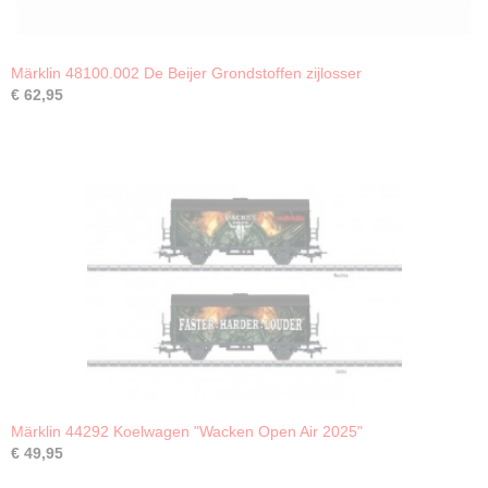
Märklin 48100.002 De Beijer Grondstoffen zijlosser
€ 62,95
Märklin 44292 Koelwagen "Wacken Open Air 2025"
€ 49,95