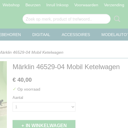
Webshop
Beurzen
Inruil Inkoop
Voorwaarden
Verzending
OEBEHOREN
DIGITAAL
ACCESSOIRES
MODELAUTO'
ärklin 46529-04 Mobil Ketelwagen
Märklin 46529-04 Mobil Ketelwagen
€ 40,00
✓
Op voorraad
Aantal
IN WINKELWAGEN