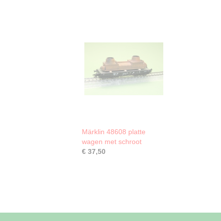
Märklin 48608 platte
wagen met schroot
€ 37,50