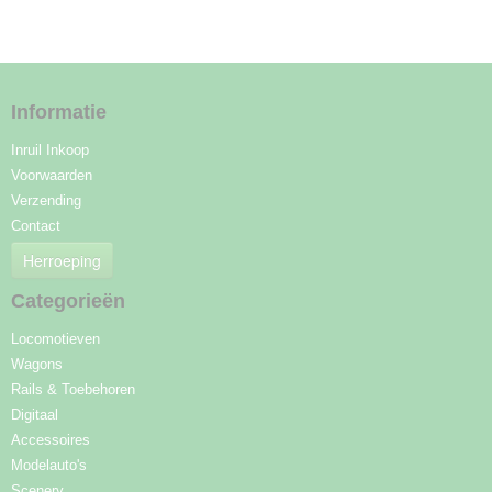
Informatie
Inruil Inkoop
Voorwaarden
Verzending
Contact
Herroeping
Categorieën
Locomotieven
Wagons
Rails & Toebehoren
Digitaal
Accessoires
Modelauto's
Scenery