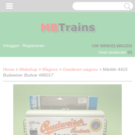
Inloggen
Registreren
UW WINKELWAGEN
Geen producten
(0)
Home
>
Webshop
>
Wagons
>
Goederen wagons
> Märklin 4415
Budweiser Budvar #86017