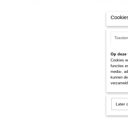
Cookies
Toeste
Op deze 
Cookies wo
functies e
media-, ad
kunnen dez
verzameld 
Later 