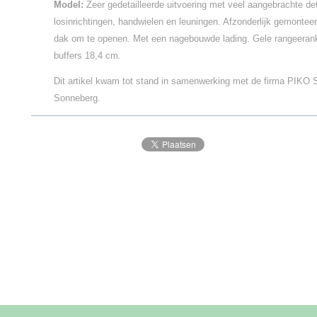
Model:
Zeer gedetailleerde uitvoering met veel aangebrachte det
losinrichtingen, handwielen en leuningen. Afzonderlijk gemontee
dak om te openen. Met een nagebouwde lading. Gele rangeerank
buffers 18,4 cm.
Dit artikel kwam tot stand in samenwerking met de firma PIKO
Sonneberg.