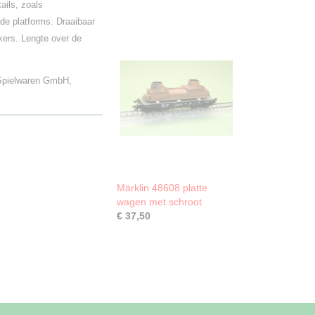
ails, zoals
rde platforms. Draaibaar
ers. Lengte over de
 Spielwaren GmbH,
Märklin 48608 platte
wagen met schroot
€ 37,50